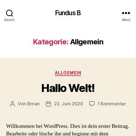
Fundus B
Search
Menü
Kategorie:
Allgemein
Kategorien
ALLGEMEIN
Hallo Welt!
zu
Von
Bman
22. Juni 2020
1 Kommentar
Beitragsautor
Beitragsdatum
Hall
Welt
Willkommen bei WordPress. Dies ist dein erster Beitrag.
Bearbeite oder lösche ihn und beginne mit dem